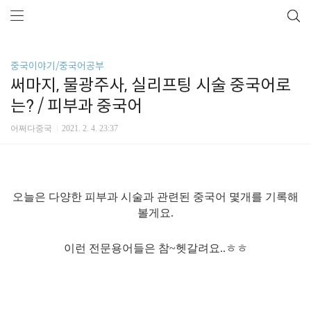
중국이야기/중국어공부
써마지, 물광주사, 실리프팅 시술 중국어로
는? / 피부과 중국어
어쩌다중국
2021. 2. 4. 23:37
오늘은 다양한 피부과 시술과 관련된 중국어 몇개를 기록해
볼게요.
이런 전문용어들은 참~헷갈려요..ㅎㅎ