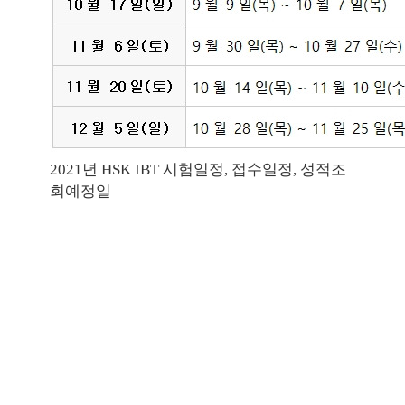
2021년 HSK IBT 시험일정, 접수일정, 성적조
회예정일