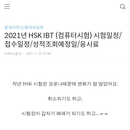
중국이야기/중국어공부
2021년 HSK IBT (컴퓨터시험) 시험일정/
접수일정/성적조회예정일/응시료
어쩌다중국
2021. 1. 19. 07:06
작년 HSK 시험은 코로나때문에 변화가 참 많았어요.
취소되기도 하고,
시험장이 갑자기 폐쇄가 되기도 하고...ㅠㅠ