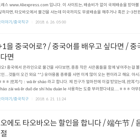
레스 www.Aliexpress.com 입니다. 이 사이트는, 배송비가 없이 국제배송을 받아
말하자면, 타오바오에서 물건을 사는데 미국까지도 무료배송을 해주거나 혹은 2~3천
곳이죠. (더 자세한 내용은 다른 포스팅에서 틈틈히 해드릴게요) ▲▲알리익스프레
국이야기/중국직구
2018. 6. 26. 05:00
 가능한 신용카드로 하시면 되구요, 무료배송은 약 3주정도 걸리니까 주문해놓은거 
 그래도 어쩔때는 2주만에도 ..
+1을 중국어로? / 중국어를 배우고 싶다면 / 
싶다면
오! 중국에서 온라인으로 물건을 사다보면, 종종 작은 사은품들을 함께 넣어주는걸 볼 수
인....것들이 오긴 와요 ^^;) 유아용품 종류를 사면 이게 많이 오는 편이라고 해요. 아
ㅎㅎㅎ 挖耳勺：wā ĕr sháo 라고 합니다. 제 친구가 얼마전에 이걸 받았는데, 
 sháo zài wā ěr duǒ de shí hòu duàn le 사용하는 도중 부러졌다네요.....ㅎㅎ
많이 팔기위해서 有很多促销活动：yǒu hěn duō cù xiāo huó dòng 여러가지 행사들
국이야기/중국직구
2018. 6. 21. 11:24
, 증정품 행사 등등.. 타오바오 어플을 사용하신다면, 이런 행사를..
오에도 타오바오는 할인을 합니다 / 端午节 / 음
오절