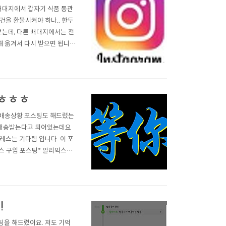
 배대지에서 갑자기 식품 통관
건을 환불시켜야 하나.. 한두
아보는데, 다른 배대지에서는 전
해 옮겨서 다시 받으면 됩니
렇게 무사히 물건을 받고 있
요. 그리고 배대지마다 이문제
?ㅎㅎㅎ
 배송상황 포스팅도 해드렸는
에 배송받는다고 되어있는데요
레스는 기다림 입니다. 이 포
레스 구입 포스팅* 알리익스프
!
을 해드렸어요. 저도 기억