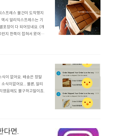
리익스프레스 물건이 도착했지
^^ 역시 알리익스프레스는 기
별포장이 다 되어있네요. (개
그런지 한쪽이 접혀서 왔어요.
네요^^ 처음써봤는데 생각보
서 전 다음에는 넓게 만들어놓
소식이 없어요. 배송은 정말
소식이없어요... 물론, 알리
짜리였음에도 불구하고말이죠.
한다면.