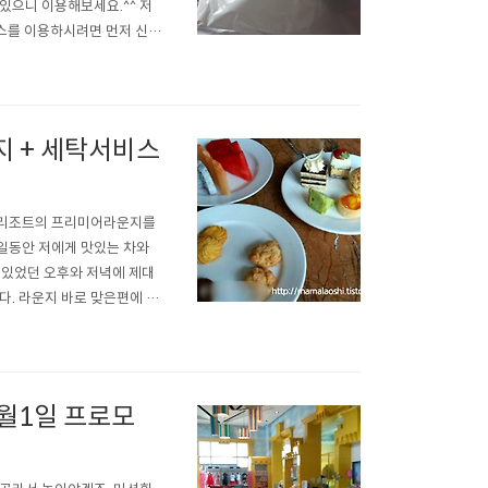
있으니 이용해보세요.^^ 저
비스를 이용하시려면 먼저 신청
구요, 오른쪽에 이름, 날짜,
这张表, 然后把衣服放在洗衣
 + 세탁서비스
션힐리조트의 프리미어라운지를
일동안 저에게 맛있는 차와
 있었던 오후와 저녁에 제대
. 라운지 바로 맞은편에 16
습니다. 직원들은 영어에 능
습니다. 몇일 전 새로 왔다고
월1일 프로모