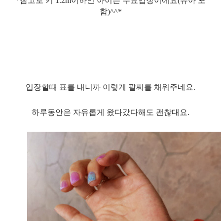
*참고로 키 1.2m이하인 아이는 무료입장이에요(유아 포
함)^^*
입장할때 표를 내니까 이렇게 팔찌를 채워주네요.
하루동안은 자유롭게 왔다갔다해도 괜찮대요.