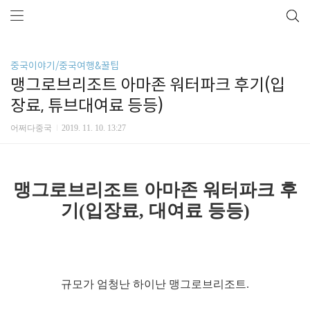
중국이야기/중국여행&꿀팁
맹그로브리조트 아마존 워터파크 후기(입
장료, 튜브대여료 등등)
어쩌다중국
2019. 11. 10. 13:27
맹그로브리조트 아마존 워터파크 후
기(입장료, 대여료 등등)
규모가 엄청난 하이난 맹그로브리조트.