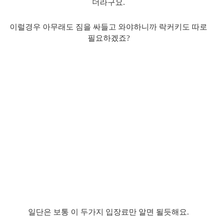
더라구요.
이럴경우 아무래도 짐을 싸들고 와야하니까 락커키도 따로
필요하겠죠?
일단은 보통 이 두가지 입장료만 알면 될듯해요.