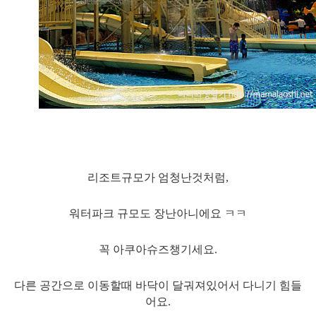
리조트규모가 엄청난것처럼,
워터파크 규모도 장난아니에요 ㅋㅋ
꼭 아쿠아슈즈챙기세요.
다른 공간으로 이동할때 바닥이 달궈져있어서 다니기 힘들
어요.