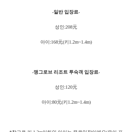
-일반 입장료-
성인:208元
아이:168元(키1.2m~1.4m)
-맹그로브 리조트 투숙객 입장료-
성인:120元
아이:80元(키1.2m~1.4m)