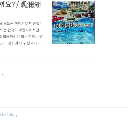
요? / 观澜湖
세요 오늘은 하이커우 미션힐리
카드는 한국의 여행사에서만
를 발급해야만 되는건 아니구
 이것저것 다 귀찮고 나는
 패키지를 구입하셨다면 골드
 전에 어떤것이 나을까 이것저
d by
Tistory