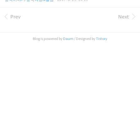
객센터 : 1588-1599 [관련 포스팅] ◆1+1을 중국어로?
을 여유롭게 정하시는 분들이 많아지고 있습니다. 많
/ 중국어를 배우고 싶다면 / 중국어를 잘하고 싶다면
은 회사에서도 휴가일정을 유연하게 주고 있는 것 같
◆중국, 어디까지 가봤니? / 위챗어플 / 西瓜足迹 ◆
고, 길게 다녀오시는 분들이 점점 늘어나고 있는 것
Prev
Next
백종원님의 쓰촨 음식 추..
같습니다. 사실 저는 대부분 1대1로 일을 하고있다보
니 제가 미리 정해놓은 휴가일정 외에는 수시로 휴가
를 다녀올 수 있는 입장이 잘 못되거든요. 그런데 제
Blog is powered by
Daum
/ Designed by
Tistory
가 만나뵙는 분들이 많다보니 요즘 휴가들을 대충 어
떻게 보내고 계시는지 점점 바뀌어가는 트랜드를 몸
소 느낄 수 있습니다. 본론으로 들어가서, 해외 여행
을 가려면 먼저 환전을 해야겠지요. 다양한 방법들이
있지만 고전적이면서도 가장 먼저 찾아보는 방법이
환율..