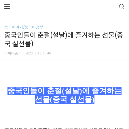
중국이야기/중국어공부
중국인들이 춘절(설날)에 즐겨하는 선물(중
국 설선물)
어쩌다중국
2020. 1. 13. 16:49
중국인들이 춘절(설날)에 즐겨하는
선물(중국 설선물)