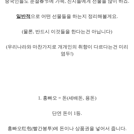
중국인들도 춘절春节에 가족, 친지들에게 선물을 많이 하죠.
일반적
으로 어떤 선물들을 하는지 정리해볼게요.
(물론, 반드시 이것들을 한다는건 아닙니다)
(우리나라와 마찬가지로 개개인의 취향이 다르다는건 미리
염두!)
1. 홍빠오 = 돈(세배돈, 용돈)
단연 돈이 1등.
홍빠오红包(빨간봉투)에 돈이나 상품권을 넣어서 줍니다.