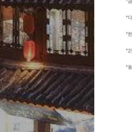
*
*
*
*
*동