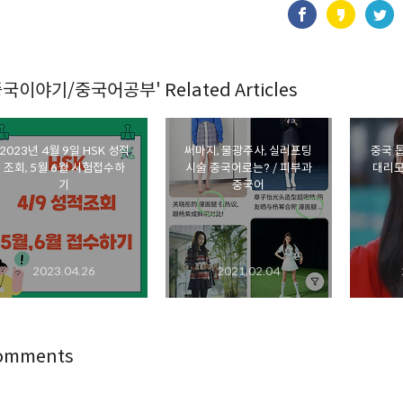
중국이야기/중국어공부' Related Articles
2023년 4월 9일 HSK 성적
써마지, 물광주사, 실리프팅
중국 
조회, 5월 6월 시험접수하
시술 중국어로는? / 피부과
대리모
기
중국어
2023.04.26
2021.02.04
omments