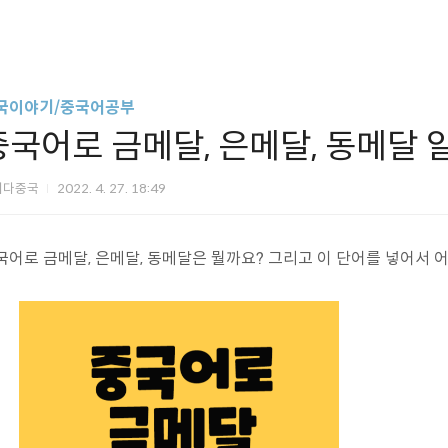
국이야기/중국어공부
중국어로 금메달, 은메달, 동메달 
쩌다중국
2022. 4. 27. 18:49
국어로 금메달, 은메달, 동메달은 뭘까요? 그리고 이 단어를 넣어서 