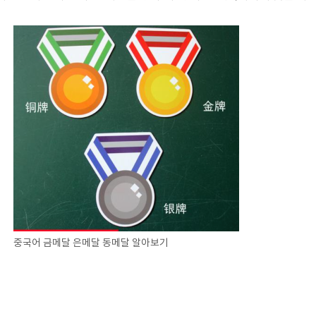
중국어 금메달 은메달 동메달 알아보기