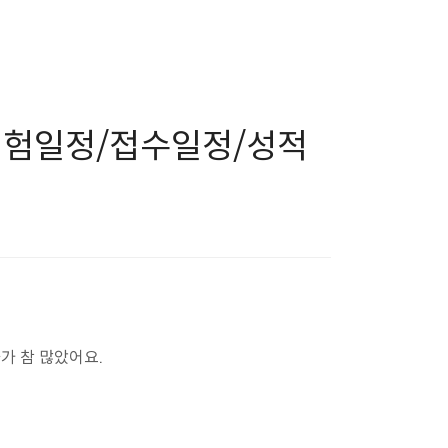
) 시험일정/접수일정/성적
가 참 많았어요.