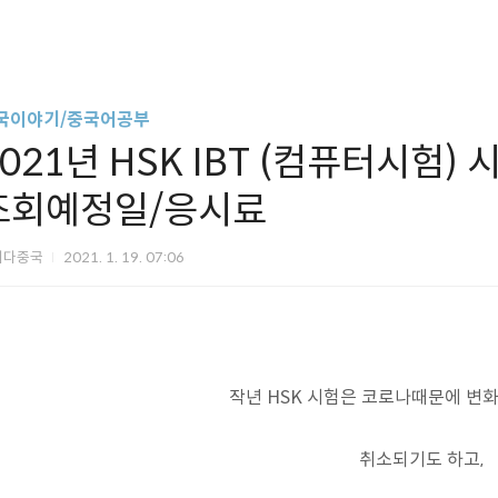
국이야기/중국어공부
2021년 HSK IBT (컴퓨터시험
조회예정일/응시료
쩌다중국
2021. 1. 19. 07:06
작년 HSK 시험은 코로나때문에 변화
취소되기도 하고,