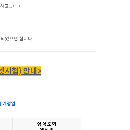
하고...ㅠㅠ
 되었으면 합니다.
터넷시험) 안내>
회 예정일