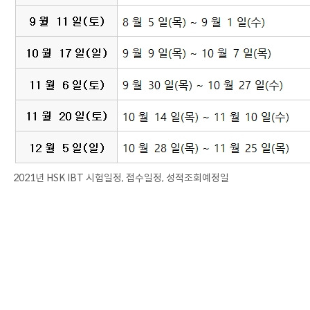
2021년 HSK IBT 시험일정, 접수일정, 성적조회예정일