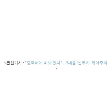
<관련기사 :
"중국어에 미래 있다"…2세들 '신무기' 쥐어주자
>