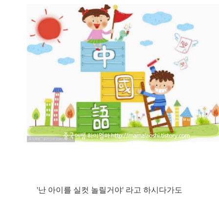
'난 아이를 실컷 놀릴거야' 라고 하시다가도