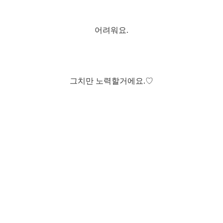
어려워요.
그치만 노력할거에요.♡