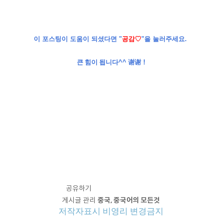
이
포스팅이
도움이
되셨다면
"
공감
♡
"
을
눌러주세요
.
谢谢
큰 힘이 됩니다
^^
!
공유하기
게시글 관리
중국, 중국어의 모든것
저작자표시
비영리
변경금지