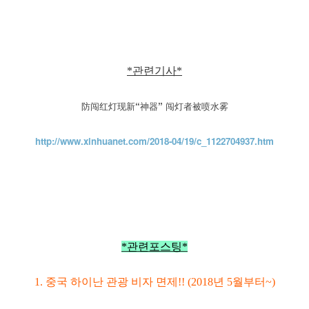
*관련기사*
防闯红灯现新“神器” 闯灯者被喷水雾
http://www.xinhuanet.com/2018-04/19/c_1122704937.htm
*관련포스팅*
1.
중국 하이난 관광 비자 면제!! (2018년 5월부터~)