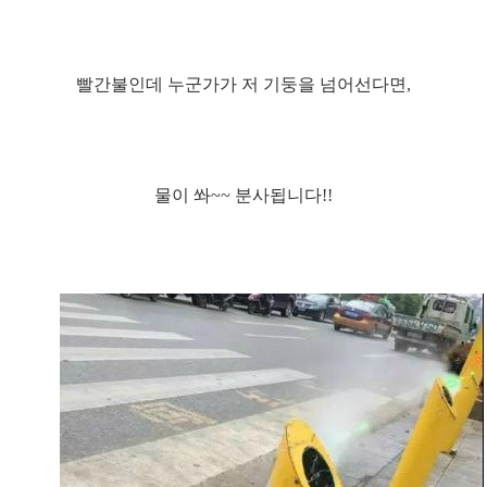
빨간불인데 누군가가 저 기둥을 넘어선다면,
물이 쏴~~ 분사됩니다!!