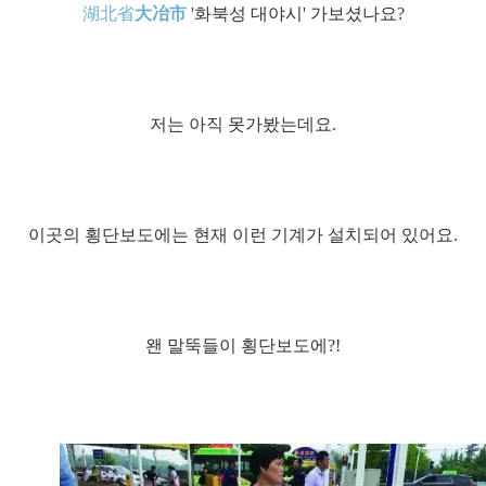
湖北省
大冶市
'화북성 대야시' 가보셨나요?
저는 아직 못가봤는데요.
이곳의 횡단보도에는 현재 이런 기계가 설치되어 있어요.
왠 말뚝들이 횡단보도에?!