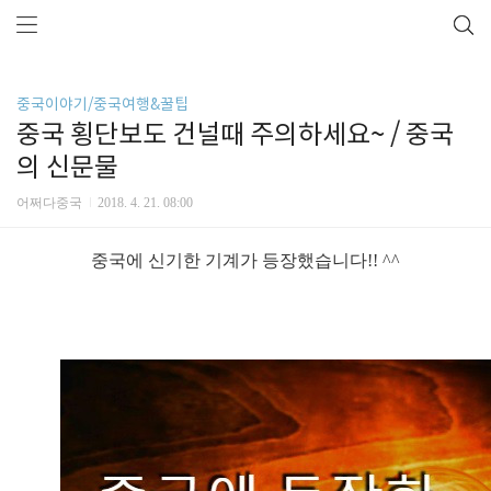
중국이야기/중국여행&꿀팁
중국 횡단보도 건널때 주의하세요~ / 중국
의 신문물
어쩌다중국
2018. 4. 21. 08:00
중국에 신기한 기계가 등장했습니다!! ^^